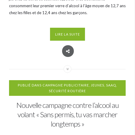
consomment leur premier verre d’alcool à l’âge moyen de 12,7 ans
chez les filles et de 12,4 ans chez les garçons.
LIRE LA SUITE
PUBLIÉ DANS
CAMPAGNE PUBLICITAIRE
,
JEUNES
,
SAAQ
,
SÉCURITÉ ROUTIÈRE
Nouvelle campagne contre l’alcool au
volant « Sans permis, tu vas marcher
longtemps »