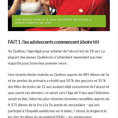
LOW ANGLE VIEW OF A MAN DRINKING BEER AND A
WOMAN WATCHING HIM
FAIT 1
/ les adolescents commencent à boire tôt
Au Québec, l’âge légal pour acheter de l’alcool est de 18 ans. La
plupart des jeunes Québécois n’attendent cependant pas leur
majorité pour boire leur premier verre.
Une récente étude réalisée au Québec auprès de 481 élèves de 5e
et 6e années du primaire a révélé que 50 % des garçons et 35 %
des filles de moins de 12 ans avaient déjà consommé de l’alcool et
que, parmi ces derniers, ce serait vers l’âge de 9 ans que l’initiation
aurait eu lieu. Selon les plus récentes données recueillies auprès de
4 571 élèves de la 1re à la 5e année du secondaire – qui ont
participé à l’
Enquête québécoise sur le tabac, l’ alcool, la drogue et le
jeu chez les élèves du secondaire
(2006) –, les adolescents