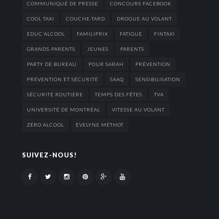
COMMUNIQUÉ DE PRESSE
CONCOURS FACEBOOK
COOL TAXI
COUCHE-TARD
DROGUE AU VOLANT
EDUC'ALCOOL
FAMILIPRIX
FATIGUE
FINTAXI
GRANDS-PARENTS
JEUNES
PARENTS
PARTY DE BUREAU
POUR SARAH
PRÉVENTION
PRÉVENTION ET SÉCURITÉ
SAAQ
SENSIBILISATION
SÉCURITÉ ROUTIÈRE
TEMPS DES FÊTES
TVA
UNIVERSITÉ DE MONTRÉAL
VITESSE AU VOLANT
ZÉRO ALCOOL
ÉVELYNE MÉTHOT
SUIVEZ-NOUS!