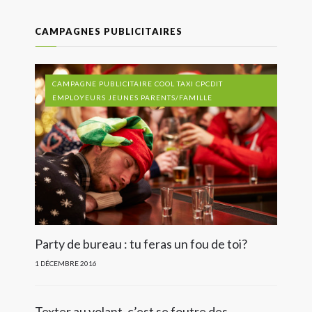
CAMPAGNES PUBLICITAIRES
CAMPAGNE PUBLICITAIRE COOL TAXI CPCDIT
EMPLOYEURS JEUNES PARENTS/FAMILLE
Party de bureau : tu feras un fou de toi?
1 DÉCEMBRE 2016
Texter au volant, c’est se foutre des