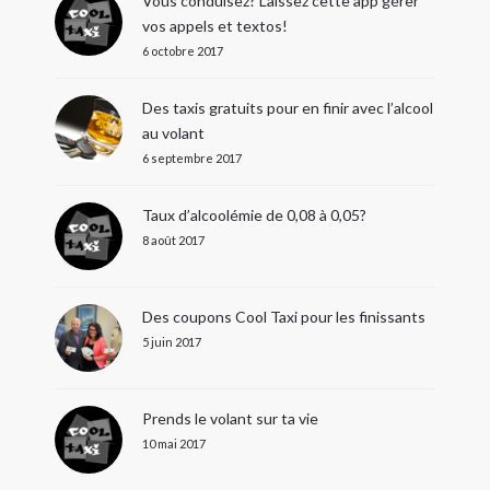
Vous conduisez? Laissez cette app gérer
vos appels et textos!
6 octobre 2017
Des taxis gratuits pour en finir avec l’alcool
au volant
6 septembre 2017
Taux d’alcoolémie de 0,08 à 0,05?
8 août 2017
Des coupons Cool Taxi pour les finissants
5 juin 2017
Prends le volant sur ta vie
10 mai 2017