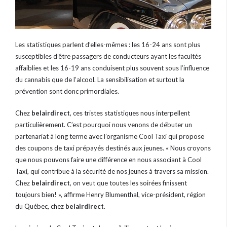
Les statistiques parlent d’elles-mêmes : les 16-24 ans sont plus
susceptibles d’être passagers de conducteurs ayant les facultés
affaiblies et les 16-19 ans conduisent plus souvent sous l’influence
du cannabis que de l’alcool. La sensibilisation et surtout la
prévention sont donc primordiales.
Chez
belairdirect
, ces tristes statistiques nous interpellent
particulièrement. C’est pourquoi nous venons de débuter un
partenariat à long terme avec l’organisme Cool Taxi qui propose
des coupons de taxi prépayés destinés aux jeunes. « Nous croyons
que nous pouvons faire une différence en nous associant à Cool
Taxi, qui contribue à la sécurité de nos jeunes à travers sa mission.
Chez
belairdirect
, on veut que toutes les soirées finissent
toujours bien! », affirme Henry Blumenthal, vice-président, région
du Québec, chez
belairdirect
.