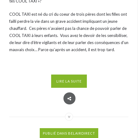
tes COOL TAXI »?
COOL TAXI est né du cri du coeur de trois pères dont les filles ont
failli perdre la vie dans un grave accident impliquant un jeune
chauffard. Ces pères n’avaient pas la chance de pouvoir parler de
COOL TAXI à leurs enfants. Vous avez le devoir de les sensibiliser,
de leur dire d’être vigilants et de leur parler des conséquences d’un
mauvais choix… Parce qu’après un accident, il est trop tard.
LIRE LA SUITE
PUBLIÉ DANS
BELAIRDIRECT