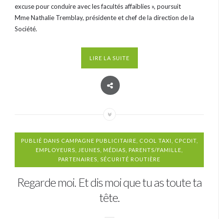
excuse pour conduire avec les facultés affaiblies », poursuit
Mme Nathalie Tremblay, présidente et chef de la direction de la
Société.
LIRE LA SUITE
PUBLIÉ DANS
CAMPAGNE PUBLICITAIRE
,
COOL TAXI
,
CPCDIT
,
EMPLOYEURS
,
JEUNES
,
MÉDIAS
,
PARENTS/FAMILLE
,
PARTENAIRES
,
SÉCURITÉ ROUTIÈRE
Regarde moi. Et dis moi que tu as toute ta
tête.