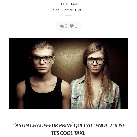
COOL TAXI
16 SEPTEMBRE 2015
0
1
T’AS UN CHAUFFEUR PRIVÉ QUI T’ATTEND! UTILISE
TES COOL TAXI.