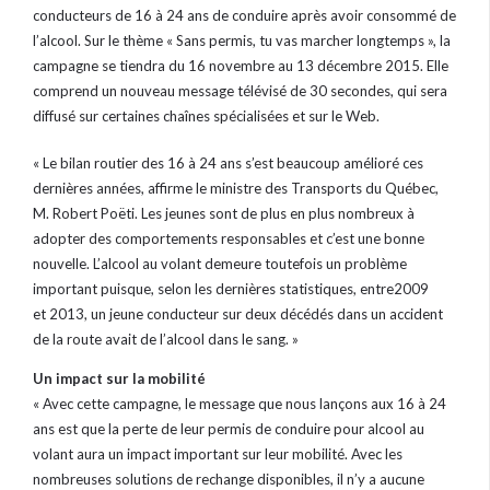
conducteurs de 16 à 24 ans de conduire après avoir consommé de
l’alcool. Sur le thème « Sans permis, tu vas marcher longtemps », la
campagne se tiendra du 16 novembre au 13 décembre 2015. Elle
comprend un nouveau message télévisé de 30 secondes, qui sera
diffusé sur certaines chaînes spécialisées et sur le Web.
« Le bilan routier des 16 à 24 ans s’est beaucoup amélioré ces
dernières années, affirme le ministre des Transports du Québec,
M. Robert Poëti. Les jeunes sont de plus en plus nombreux à
adopter des comportements responsables et c’est une bonne
nouvelle. L’alcool au volant demeure toutefois un problème
important puisque, selon les dernières statistiques, entre2009
et 2013, un jeune conducteur sur deux décédés dans un accident
de la route avait de l’alcool dans le sang. »
Un impact sur la mobilité
« Avec cette campagne, le message que nous lançons aux 16 à 24
ans est que la perte de leur permis de conduire pour alcool au
volant aura un impact important sur leur mobilité. Avec les
nombreuses solutions de rechange disponibles, il n’y a aucune