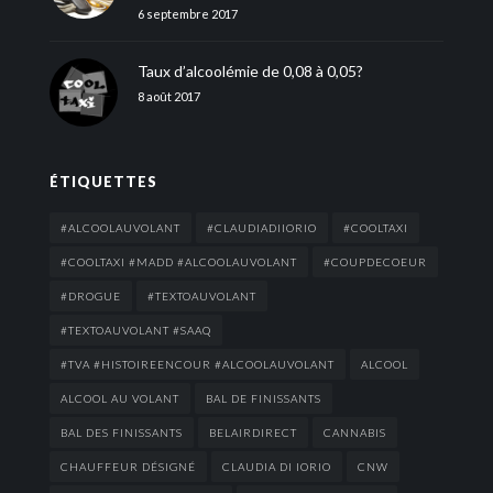
6 septembre 2017
Taux d’alcoolémie de 0,08 à 0,05?
8 août 2017
ÉTIQUETTES
#ALCOOLAUVOLANT
#CLAUDIADIIORIO
#COOLTAXI
#COOLTAXI #MADD #ALCOOLAUVOLANT
#COUPDECOEUR
#DROGUE
#TEXTOAUVOLANT
#TEXTOAUVOLANT #SAAQ
#TVA #HISTOIREENCOUR #ALCOOLAUVOLANT
ALCOOL
ALCOOL AU VOLANT
BAL DE FINISSANTS
BAL DES FINISSANTS
BELAIRDIRECT
CANNABIS
CHAUFFEUR DÉSIGNÉ
CLAUDIA DI IORIO
CNW