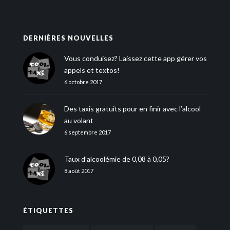
DERNIÈRES NOUVELLES
Vous conduisez? Laissez cette app gérer vos
appels et textos!
6 octobre 2017
Des taxis gratuits pour en finir avec l’alcool
au volant
6 septembre 2017
Taux d’alcoolémie de 0,08 à 0,05?
8 août 2017
ÉTIQUETTES