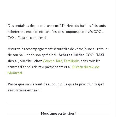
Des centaines de parents anxieux à l’arrivée du bal des finissants
achèteront, encore cette années, des coupons prépayés COOL
TAXI. Et ça se comprend !
Assurez le raccompagnement sécuritaire de votre jeune au retour
de son bal …et de son après-bal.
Achetez-lui des COOL TAXI
dès aujourd’hui chez
Couche-Tard
,
Familiprix,
dans tous les
centres d’appels de taxi participants et au
Bureau du taxi de
Montréal.
Parce que sa vie vaut beaucoup plus que le prix d’un trajet
sécuritaire en taxi !
Merci à nos partenaires!