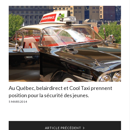
Au Québec, belairdirect et Cool Taxi prennent
position pour la sécurité des jeunes.
5 MARS 2014
ARTICLE PRÉCÉDENT