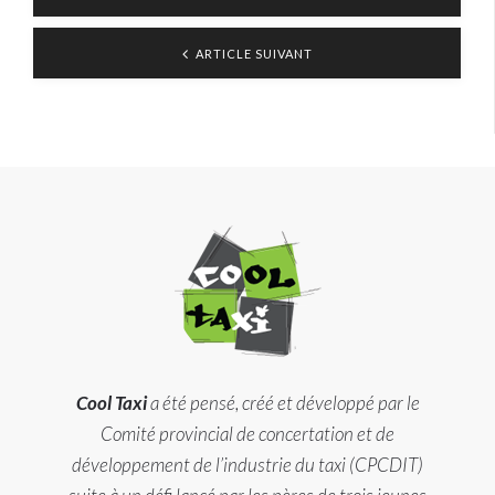
ARTICLE SUIVANT
Cool Taxi
a été pensé, créé et développé par le
Comité provincial de concertation et de
développement de l’industrie du taxi (CPCDIT)