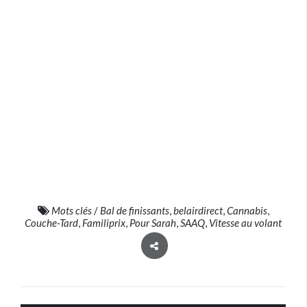
Mots clés
/
Bal de finissants
,
belairdirect
,
Cannabis
,
Couche-Tard
,
Familiprix
,
Pour Sarah
,
SAAQ
,
Vitesse au volant