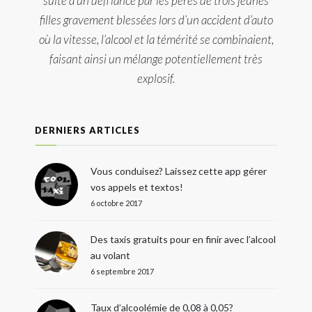
suite à un défi lancé par les pères de trois jeunes
filles gravement blessées lors d’un accident d’auto
où la vitesse, l’alcool et la témérité se combinaient,
faisant ainsi un mélange potentiellement très
explosif.
DERNIERS ARTICLES
Vous conduisez? Laissez cette app gérer
vos appels et textos!
6 octobre 2017
Des taxis gratuits pour en finir avec l’alcool
au volant
6 septembre 2017
Taux d’alcoolémie de 0,08 à 0,05?